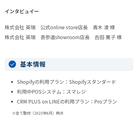
インタビュイー
株式会社 英瑞 公式online store店長 青木 凌 様
株式会社 英瑞 表参道showroom店長 𠮷田 寛子 様
基本情報
Shopifyの利用プラン：Shopifyスタンダード
利用中POSシステム：スマレジ
CRM PLUS on LINEの利用プラン：Proプラン
※全て取材（2023年6月）時点