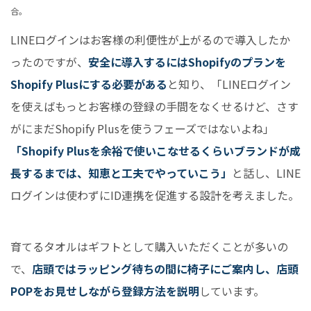
合。
LINEログインはお客様の利便性が上がるので導入したか
ったのですが、
安全に導入するにはShopifyのプランを
Shopify Plusにする必要がある
と知り、「LINEログイン
を使えばもっとお客様の登録の手間をなくせるけど、さす
がにまだShopify Plusを使うフェーズではないよね」
「Shopify Plusを余裕で使いこなせるくらいブランドが成
長するまでは、知恵と工夫でやっていこう」
と話し、LINE
ログインは使わずにID連携を促進する設計を考えました。
育てるタオルはギフトとして購入いただくことが多いの
で、
店頭ではラッピング待ちの間に椅子にご案内し、店頭
POPをお見せしながら登録方法を説明
しています。