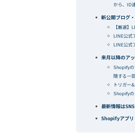
から、ID
新公開ブログ・活
【厳選】L
LINE公
LINE公
来月以降のアッ
Shopi
随する一
トリガー
Shopif
最新情報はSN
Shopifyアプリ