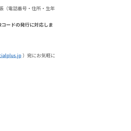
拡張（電話番号・住所・生年
QRコードの発行に対応しま
ialplus.jp
）宛にお気軽に