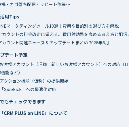
連携・カゴ落ち配信・リピート施策〜
用Tips
INEマーケティングツール10選！費用や目的別の選び方を解説
式アカウントの料金改定に備える。費用対効果を高める考え方と配信
式アカウント関連ニュース＆アップデートまとめ 2026年6月
プデート予定
fyのお客様アカウント（旧称：新しいお客様アカウント）への対応（L
部機能など）
&アクション機能（仮称）の提供開始
yの「Sidekick」への最適化対応
Sでもチェックできます
「CRM PLUS on LINE」について