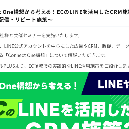
ect One構想から考える！ECのLINEを活用したCR
ち配信・リピート施策〜
会社様と共催セミナーを実施いたします。
り、LINE公式アカウントを中心にした広告やCRM、販促、デー
Connect One構想」について解説いただきます。
PLUSより、EC領域での実践的なLINE活用施策をご紹介しま