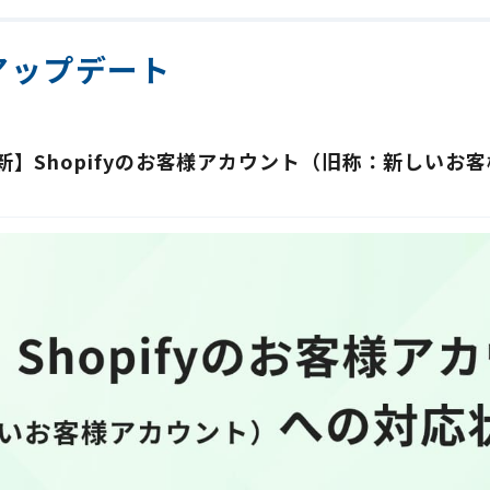
アップデート
日更新】Shopifyのお客様アカウント（旧称：新しい