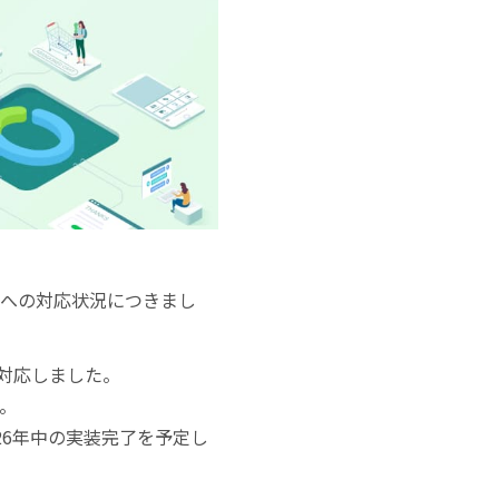
ト）」への対応状況につきまし
に対応しました。
た。
26年中の実装完了を予定し