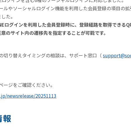
LINEログインを含む6種のソーシャルログインに対応しました。
日：メールやソーシャルログイン機能を利用した会員登録の項目の
ました。
日：LINEログインを利用した会員登録時に、登録経路を取得できる
任意のサイト内の遷移先を指定することが可能です。
の切り替えタイミングの相談は、サポート窓口（
support@soc
ページをご確認ください。
s.jp/newsrelease/20251113
情報