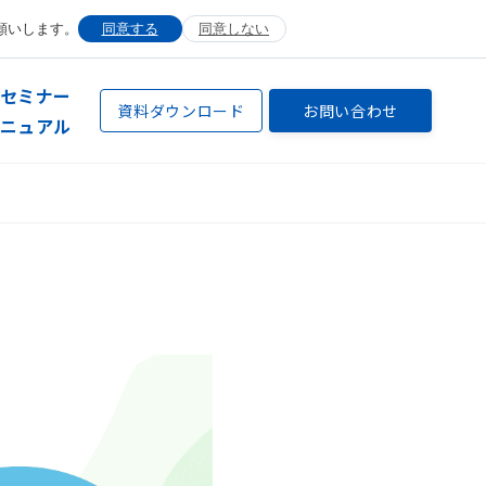
願いします。
同意する
同意しない
セミナー
資料ダウンロード
お問い合わせ
ニュアル