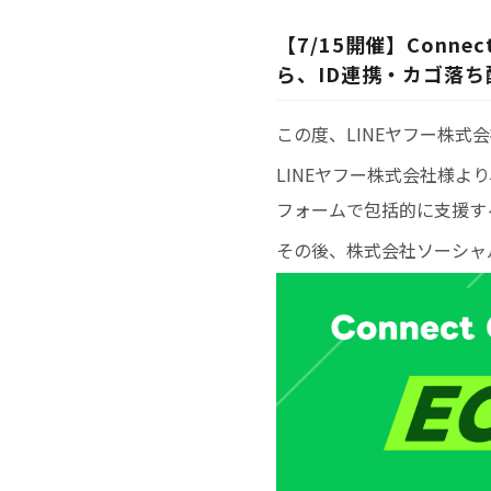
【7/15開催】Conn
ら、ID連携・カゴ落
この度、LINEヤフー株式
LINEヤフー株式会社様よ
フォームで包括的に支援する「
その後、株式会社ソーシャル