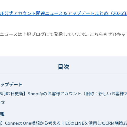
INE公式アカウント関連ニュース＆アップデートまとめ（2026
連のニュースは上記ブログにて発信しています。こちらもぜひキ
ップデート
年06月02日更新】Shopifyのお客様アカウント（旧称：新しいお客
らせ
報
催】Connect One構想から考える！ECのLINEを活用したCRM施