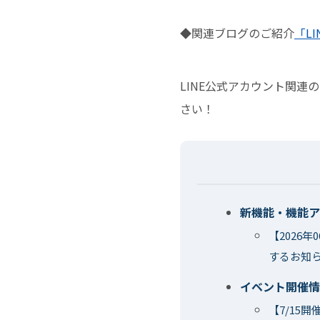
◆関連ブログのご紹介
「L
LINE公式アカウント関
さい！
新機能・機能ア
【2026
するお知
イベント開催情
【7/15開