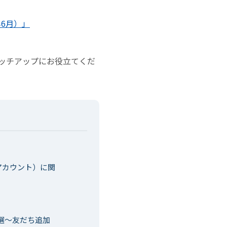
年6月）」
ャッチアップにお役立てくだ
様アカウント）に関
策3選〜友だち追加