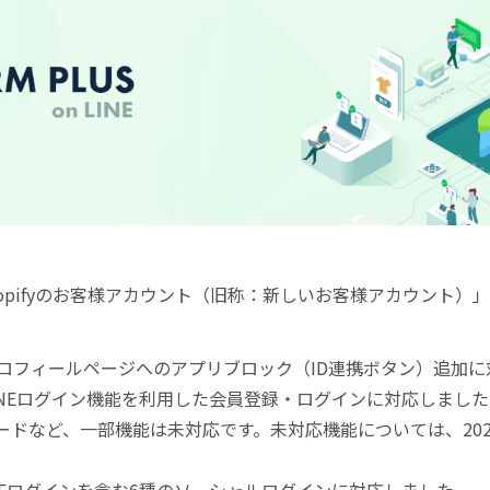
NEの「Shopifyのお客様アカウント（旧称：新しいお客様アカウン
。
日：プロフィールページへのアプリブロック（ID連携ボタン）追加
：LINEログイン機能を利用した会員登録・ログインに対応しまし
ードなど、一部機能は未対応です。未対応機能については、20