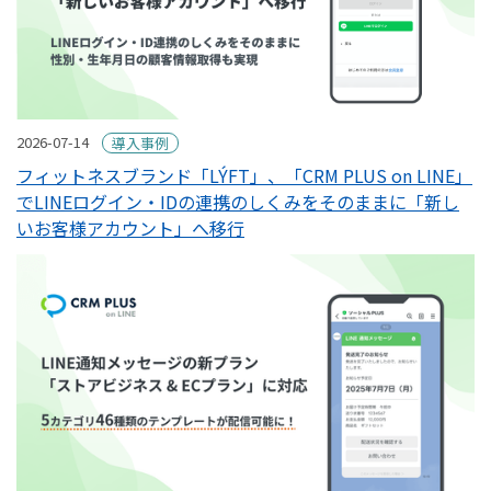
2026-07-14
導入事例
フィットネスブランド「LÝFT」、「CRM PLUS on LINE」
でLINEログイン・IDの連携のしくみをそのままに「新し
いお客様アカウント」へ移行