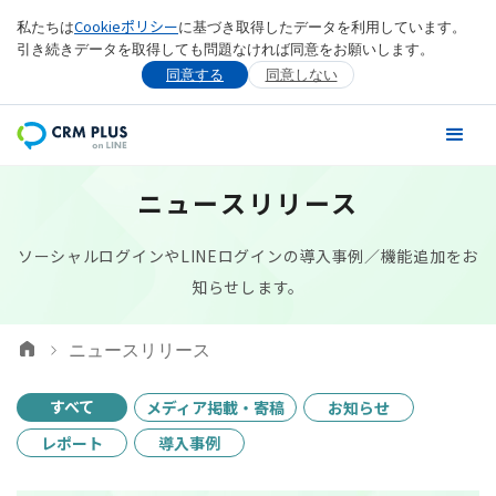
Cookieポリシー
私たちは
に基づき取得したデータを利用しています。
引き続きデータを取得しても問題なければ同意をお願いします。
同意する
同意しない
ニュースリリース
ソーシャルログインやLINEログインの導入事例／機能追加をお
知らせします。
ニュースリリース
すべて
メディア掲載・寄稿
お知らせ
レポート
導入事例