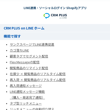
LINE連携・ソーシャルログイン Shopifyアプリ
CRM PLUS on LINE ホーム
機能で探す
サンクスページでLINE連携促進
カゴ落ちLINE
顧客タグでセグメント配信
Flex Messageの配信
閲覧商品のリマインド配信
在庫少 × 閲覧商品のリアルタイム配信
再入荷 × 閲覧商品のリアルタイム配信
再入荷通知メッセージ
LINE通知メッセージ機能
（購入・発送完了通知）
タブ型リッチメニュー
リッチメニューの自動切り替え