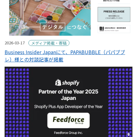
2026-03-17
メディア掲載・寄稿
Business Insider Japanにて、PAPABUBBLE（パパブブ
レ）様との対談記事が掲載