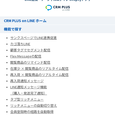
CRM PLUS on LINE ホーム
機能で探す
サンクスページでLINE連携促進
カゴ落ちLINE
顧客タグでセグメント配信
Flex Messageの配信
閲覧商品のリマインド配信
在庫少 × 閲覧商品のリアルタイム配信
再入荷 × 閲覧商品のリアルタイム配信
再入荷通知メッセージ
LINE通知メッセージ機能
（購入・発送完了通知）
タブ型リッチメニュー
リッチメニューの自動切り替え
会員登録時の経路を自動取得