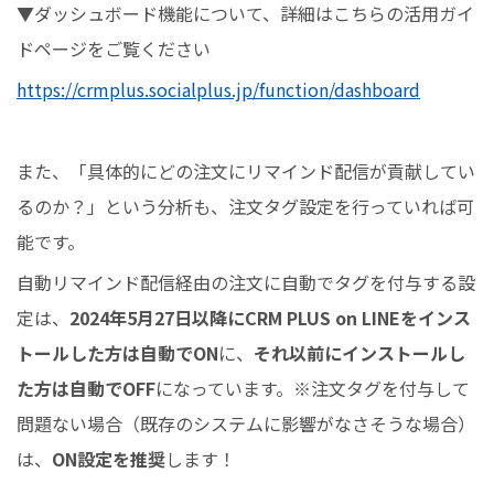
▼ダッシュボード機能について、詳細はこちらの活用ガイ
ドページをご覧ください
https://crmplus.socialplus.jp/function/dashboard
また、「具体的にどの注文にリマインド配信が貢献してい
るのか？」という分析も、注文タグ設定を行っていれば可
能です。
自動リマインド配信経由の注文に自動でタグを付与する設
定は、
2024年5月27日以降にCRM PLUS on LINEをインス
トールした方は自動でON
に、
それ以前にインストールし
た方は自動でOFF
になっています。※注文タグを付与して
問題ない場合（既存のシステムに影響がなさそうな場合）
は、
ON設定を推奨
します！