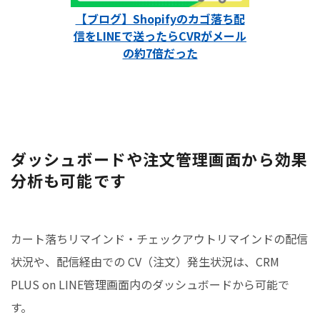
【ブログ】Shopifyのカゴ落ち配
信をLINEで送ったらCVRがメール
の約7倍だった
ダッシュボードや注文管理画面から効果
分析も可能です
カート落ちリマインド・チェックアウトリマインドの配信
状況や、配信経由での CV（注文）発生状況は、CRM
PLUS on LINE管理画面内のダッシュボードから可能で
す。