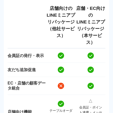
店舗向けの
店舗・EC向け
LINEミニアプ
の
リパッケージ
LINEミニアプ
（他社サービ
リパッケージ
ス）
（本サービ
ス）
会員証の発行・表示
友だち追加促進
EC・店舗の顧客デー
タ統合
△
会員証・ポイン
テーブルオーダ
店舗向け機能
ト連携・メッセ