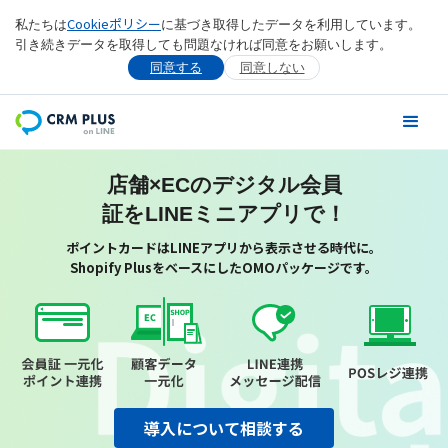
Cookieポリシー
私たちは
に基づき取得したデータを利用しています。
引き続きデータを取得しても問題なければ同意をお願いします。
同意する
同意しない
店舗×ECのデジタル会員
証をLINEミニアプリで！
ポイントカードはLINEアプリから表示させる時代に。
Shopify PlusをベースにしたOMOパッケージです。
導入について相談する