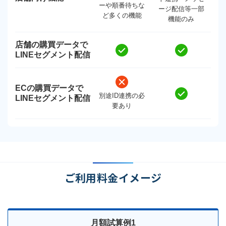
ーや順番待ちな
ージ配信等一部
ど多くの機能
機能のみ
店舗の購買データで
LINEセグメント配信
ECの購買データで
別途ID連携の必
LINEセグメント配信
要あり
ご利用料金イメージ
月額試算例1