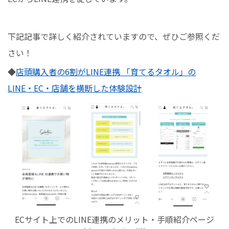
下記記事で詳しく紹介されていますので、ぜひご参照くだ
さい！
◆
店頭購入者の6割がLINE連携 「育てるタオル」の
LINE・EC・店舗を横断した体験設計
ECサイト上でのLINE連携のメリット・手順紹介ページ