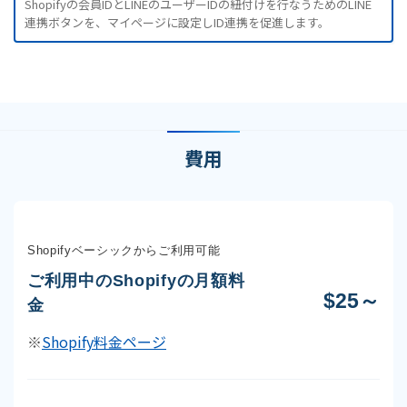
Shopifyの会員IDとLINEのユーザーIDの紐付けを行なうためのLINE
連携ボタンを、マイページに設定しID連携を促進します。
費用
Shopifyベーシックからご利用可能
ご利用中のShopifyの月額料
$25～
金
※
Shopify料金ページ