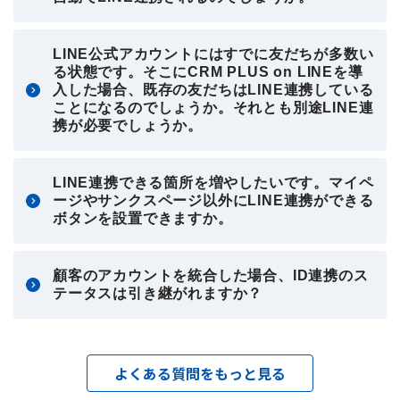
LINE公式アカウントにはすでに友だちが多数い
る状態です。そこにCRM PLUS on LINEを導
入した場合、既存の友だちはLINE連携している
ことになるのでしょうか。それとも別途LINE連
携が必要でしょうか。
LINE連携できる箇所を増やしたいです。マイペ
ージやサンクスページ以外にLINE連携ができる
ボタンを設置できますか。
顧客のアカウントを統合した場合、ID連携のス
テータスは引き継がれますか？
よくある質問をもっと見る