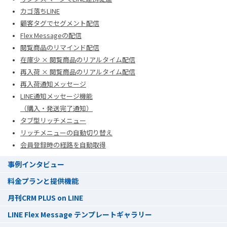
カゴ落ちLINE
顧客タグでセグメント配信
Flex Messageの配信
閲覧商品のリマインド配信
在庫少 × 閲覧商品のリアルタイム配信
再入荷 × 閲覧商品のリアルタイム配信
再入荷通知メッセージ
LINE通知メッセージ機能
（購入・発送完了通知）
タブ型リッチメニュー
リッチメニューの自動切り替え
会員登録時の経路を自動取得
事例インタビュー
料金プランと提供機能
月刊CRM PLUS on LINE
LINE Flex Message テンプレートギャラリー